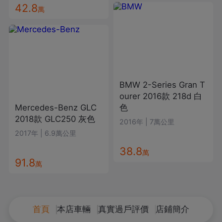
42.8
萬
BMW
2-Series Gran T
ourer
2016款
218d
白
Mercedes-Benz
GLC
色
2018款
GLC250
灰色
2016年
|
7萬公里
2017年
|
6.9萬公里
38.8
萬
91.8
萬
首頁
本店車輛
真實過戶評價
店鋪簡介