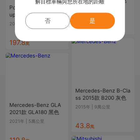
2022款
CLA200
白色
解目標車輛與您所在地的距離
Porsche
Cayenne Co
2021年
|
5萬公里
upe
2020款
白色
否
是
2019年
|
9.4萬公里
138.8
萬
197.8
萬
Mercedes-Benz
B-Cla
ss
2015款
B200
灰色
Mercedes-Benz
GLA
2015年
|
9萬公里
2021款
GLA180
黑色
2021年
|
5萬公里
43.8
萬
119.8