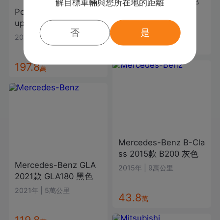
2022款
CLA200
白色
解目標車輛與您所在地的距離
Porsche
Cayenne Co
2021年
|
5萬公里
upe
2020款
白色
否
是
2019年
|
9.4萬公里
138.8
萬
197.8
萬
Mercedes-Benz
B-Cla
ss
2015款
B200
灰色
Mercedes-Benz
GLA
2015年
|
9萬公里
2021款
GLA180
黑色
2021年
|
5萬公里
43.8
萬
119.8