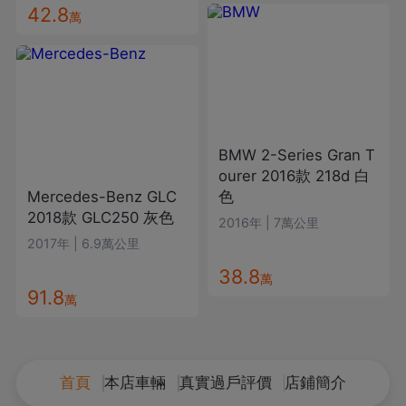
42.8
萬
BMW
2-Series Gran T
ourer
2016款
218d
白
Mercedes-Benz
GLC
色
2018款
GLC250
灰色
2016年
|
7萬公里
2017年
|
6.9萬公里
38.8
萬
91.8
萬
首頁
本店車輛
真實過戶評價
店鋪簡介