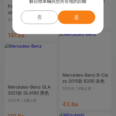
2022款
CLA200
白色
解目標車輛與您所在地的距離
Porsche
Cayenne Co
2021年
|
5萬公里
upe
2020款
白色
否
是
2019年
|
9.4萬公里
138.8
萬
197.8
萬
Mercedes-Benz
B-Cla
ss
2015款
B200
灰色
Mercedes-Benz
GLA
2015年
|
9萬公里
2021款
GLA180
黑色
2021年
|
5萬公里
43.8
萬
119.8