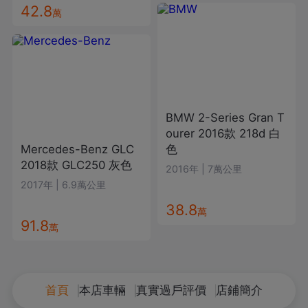
42.8
萬
BMW
2-Series Gran T
ourer
2016款
218d
白
Mercedes-Benz
GLC
色
2018款
GLC250
灰色
2016年
|
7萬公里
2017年
|
6.9萬公里
38.8
萬
91.8
萬
首頁
本店車輛
真實過戶評價
店鋪簡介