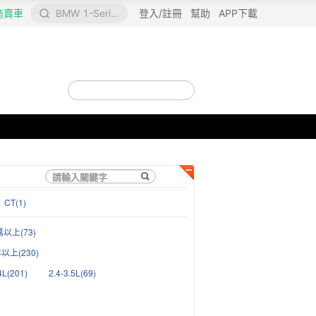
商賣車
BMW 1-Series Hatchback
登入/註冊
幫助
APP下載
請輸入關鍵字
請輸入關鍵字
CT(1)
萬以上(73)
以上(230)
4L(201)
2.4-3.5L(69)