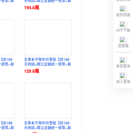
一發票+第
天保固+開立足額統一發票+第
車業
三方認證】元禾國際車業
194.8
萬
我的收藏
APP下載
提建議
送188
全車系不限年份里程【送188
一發票+第
天保固+開立足額統一發票+第
車商賣車
車業
三方認證】元禾國際車業
129.8
萬
個人賣車
送188
全車系不限年份里程【送188
一發票+第
天保固+開立足額統一發票+第
車業
三方認證】元禾國際車業