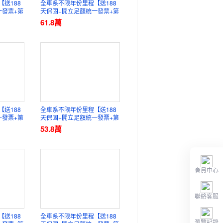
送188
全車系不限年份里程【送188
一發票+第
天保固+開立足額統一發票+第
車業
三方認證】元禾國際車業
61.8
萬
送188
全車系不限年份里程【送188
一發票+第
天保固+開立足額統一發票+第
車業
三方認證】元禾國際車業
53.8
萬
會員中心
聯絡客服
送188
全車系不限年份里程【送188
瀏覽記錄