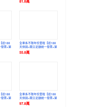
81.8
萬
送188
全車系不限年份里程【送188
一發票+第
天保固+開立足額統一發票+第
車業
三方認證】元禾國際車業
55.8
萬
送188
全車系不限年份里程【送188
一發票+第
天保固+開立足額統一發票+第
車業
三方認證】元禾國際車業
97.8
萬