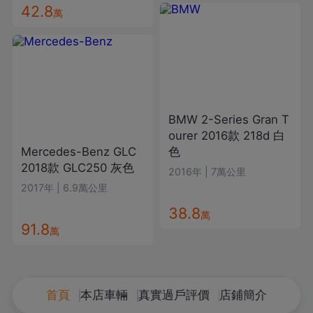
42.8
萬
BMW
2-Series Gran T
ourer
2016款
218d
白
Mercedes-Benz
GLC
色
2018款
GLC250
灰色
2016年
|
7萬公里
2017年
|
6.9萬公里
38.8
萬
91.8
萬
首頁
本店車輛
真實過戶評價
店鋪簡介