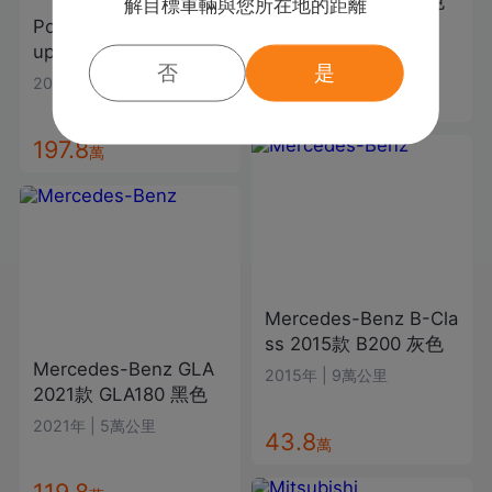
2022款
CLA200
白色
解目標車輛與您所在地的距離
Porsche
Cayenne Co
2021年
|
5萬公里
upe
2020款
白色
否
是
2019年
|
9.4萬公里
138.8
萬
197.8
萬
Mercedes-Benz
B-Cla
ss
2015款
B200
灰色
Mercedes-Benz
GLA
2015年
|
9萬公里
2021款
GLA180
黑色
2021年
|
5萬公里
43.8
萬
119.8