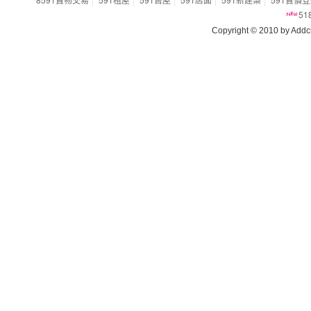
5
Copyright © 2010 by Addcn